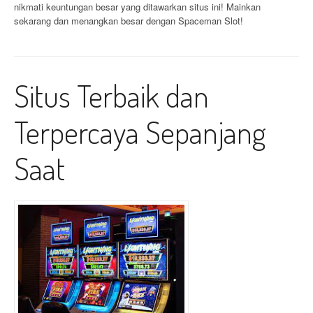
nikmati keuntungan besar yang ditawarkan situs ini! Mainkan
sekarang dan menangkan besar dengan Spaceman Slot!
Situs Terbaik dan
Terpercaya Sepanjang
Saat