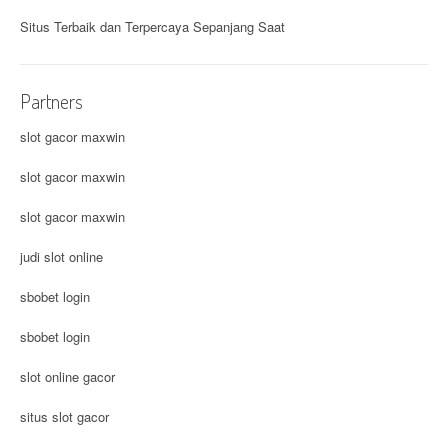
Situs Terbaik dan Terpercaya Sepanjang Saat
Partners
slot gacor maxwin
slot gacor maxwin
slot gacor maxwin
judi slot online
sbobet login
sbobet login
slot online gacor
situs slot gacor