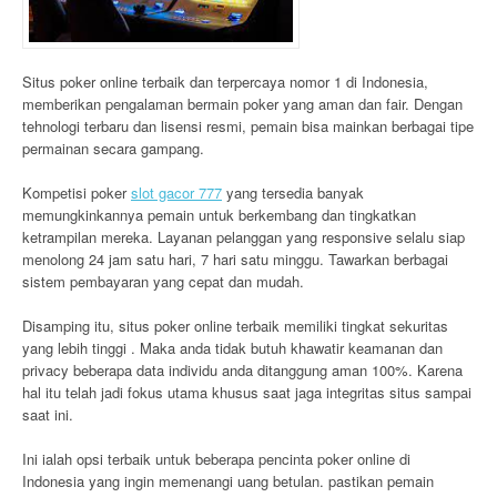
Situs poker online terbaik dan terpercaya nomor 1 di Indonesia,
memberikan pengalaman bermain poker yang aman dan fair. Dengan
tehnologi terbaru dan lisensi resmi, pemain bisa mainkan berbagai tipe
permainan secara gampang.
Kompetisi poker
slot gacor 777
yang tersedia banyak
memungkinkannya pemain untuk berkembang dan tingkatkan
ketrampilan mereka. Layanan pelanggan yang responsive selalu siap
menolong 24 jam satu hari, 7 hari satu minggu. Tawarkan berbagai
sistem pembayaran yang cepat dan mudah.
Disamping itu, situs poker online terbaik memiliki tingkat sekuritas
yang lebih tinggi . Maka anda tidak butuh khawatir keamanan dan
privacy beberapa data individu anda ditanggung aman 100%. Karena
hal itu telah jadi fokus utama khusus saat jaga integritas situs sampai
saat ini.
Ini ialah opsi terbaik untuk beberapa pencinta poker online di
Indonesia yang ingin memenangi uang betulan. pastikan pemain