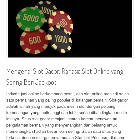
Mengenal Slot Gacor: Rahasia Slot Online yang
Sering Beri Jackpot
Industri judi online berkembang pesat, dan slot online menjadi salah
satu permainan yang paling populer di kalangan pemain. Slot gacor
adalah istilah yang merujuk pada mesin slot dengan peluang
kemenangan yang lebih tinggi dan lebih sering dibandingkan mesin
lainnya. Situs slot gacor menjadi incaran karena menawarkan
pengalaman bermain yang menyenangkan dan peluang untuk
memenangkan hadiah besar lebih sering. Salah satu situs yang
terkenal dengan slot gacornya adalah Starlight Princess, di mana