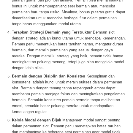
bonus ini untuk memperpanjang sesi bermain atau mencoba
permainan baru tanpa risiko. Misalnya, bonus putaran gratis dapat
dimanfaatkan untuk mencoba berbagai fitur dalam permainan
tanpa harus menggunakan modal utama.
Terapkan Strategi Bermain yang Terstruktur
Bermain slot
dengan strategi adalah kunci utama untuk mencapai kemenangan.
Pemain perlu menentukan batas taruhan harian, mengatur durasi
bermain, dan memilih permainan yang sesuai dengan gaya
mereka. Dengan memiliki strategi yang baik, pemain tidak hanya
meningkatkan peluang menang, tetapi juga bisa mengelola modal
dengan lebih bijak.
Bermain dengan Disiplin dan Konsisten
Kedisiplinan dan
konsistensi adalah kunci untuk meraih sukses dalam permainan
slot. Bermain dengan tenang tanpa terpengaruh emosi dapat
membantu pemain menjaga fokus dan meningkatkan pengalaman
bermain. Semakin konsisten pemain bermain tanpa melibatkan
emosi, semakin besar peluang mereka untuk mendapatkan
kemenangan reguler.
Kelola Modal dengan Bijak
Manajemen modal sangat penting
dalam permainan slot. Pemain perlu menetapkan batas taruhan
dan membaginya ke beberapa sesi permainan agar modal tidak