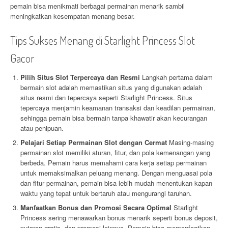
pemain bisa menikmati berbagai permainan menarik sambil
meningkatkan kesempatan menang besar.
Tips Sukses Menang di Starlight Princess Slot
Gacor
Pilih Situs Slot Terpercaya dan Resmi
Langkah pertama dalam
bermain slot adalah memastikan situs yang digunakan adalah
situs resmi dan tepercaya seperti Starlight Princess. Situs
tepercaya menjamin keamanan transaksi dan keadilan permainan,
sehingga pemain bisa bermain tanpa khawatir akan kecurangan
atau penipuan.
Pelajari Setiap Permainan Slot dengan Cermat
Masing-masing
permainan slot memiliki aturan, fitur, dan pola kemenangan yang
berbeda. Pemain harus memahami cara kerja setiap permainan
untuk memaksimalkan peluang menang. Dengan menguasai pola
dan fitur permainan, pemain bisa lebih mudah menentukan kapan
waktu yang tepat untuk bertaruh atau mengurangi taruhan.
Manfaatkan Bonus dan Promosi Secara Optimal
Starlight
Princess sering menawarkan bonus menarik seperti bonus deposit,
putaran gratis, dan promosi lainnya. Pemain bisa memanfaatkan